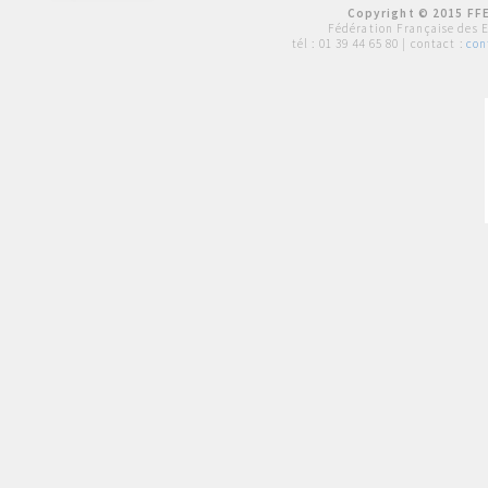
Copyright © 2015 FFE
Fédération Française des 
tél :
01 39 44 65 80
| contact :
con