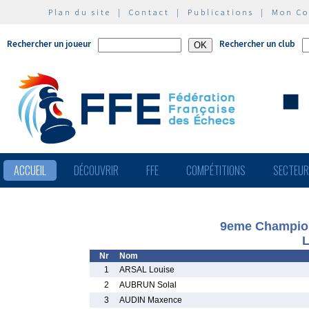
Plan du site
|
Contact
|
Publications
|
Mon C
Rechercher un joueur
Rechercher un club
ACCUEIL
DÉCOUVRIR
FFE
COMPÉTITIONS
SECTEU
9eme Champion
L
Nr
Nom
1
ARSAL Louise
2
AUBRUN Solal
3
AUDIN Maxence