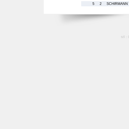
5
2
SCHIRMANN 
tél :