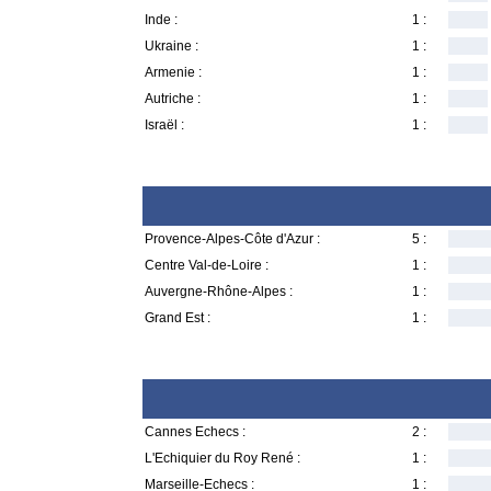
Inde :
1 :
Ukraine :
1 :
Armenie :
1 :
Autriche :
1 :
Israël :
1 :
Provence-Alpes-Côte d'Azur :
5 :
Centre Val-de-Loire :
1 :
Auvergne-Rhône-Alpes :
1 :
Grand Est :
1 :
Cannes Echecs :
2 :
L'Echiquier du Roy René :
1 :
Marseille-Echecs :
1 :