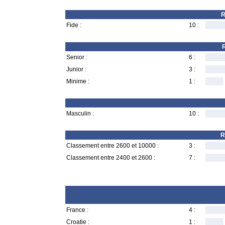
R
Fide :
10 :
R
Senior :
6 :
Junior :
3 :
Minime :
1 :
Masculin :
10 :
R
Classement entre 2600 et 10000 :
3 :
Classement entre 2400 et 2600 :
7 :
France :
4 :
Croatie :
1 :