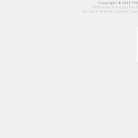
Copyright © 2015 FFE
Fédération Française des 
tél :
01 39 44 65 80
| contact :
con