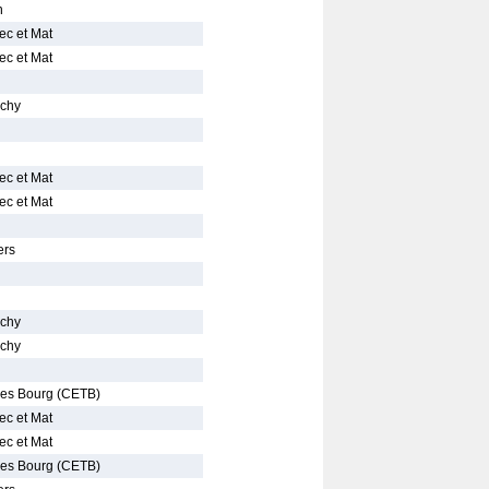
n
ec et Mat
ec et Mat
ichy
ec et Mat
ec et Mat
ers
ichy
ichy
les Bourg (CETB)
ec et Mat
ec et Mat
les Bourg (CETB)