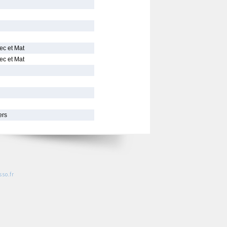
ec et Mat
ec et Mat
ers
so.fr