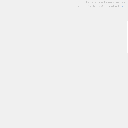
Fédération Française des 
tél :
01 39 44 65 80
| contact :
con