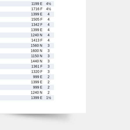
1199 E
4½
1716 F
4½
1399 E
4
1505 F
4
1342 F
4
1399 E
4
1240 N
4
1413 F
4
1560 N
3
1600 N
3
1150 N
3
1440 N
3
1361 F
3
1320 F
3
999 E
2
1399 E
2
999 E
2
1240 N
2
1399 E
1½