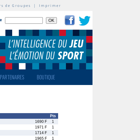
rs de Groupes
|
Imprimer
te
PARTENAIRES
BOUTIQUE
Pts
1690 F
1
1971 F
1
1714 F
1
1965 F
1