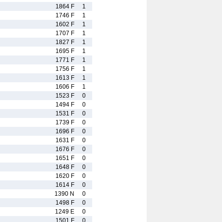
1864 F
1
1746 F
1
1602 F
1
1707 F
1
1827 F
1
1695 F
1
1771 F
1
1756 F
1
1613 F
1
1606 F
1
1523 F
0
1494 F
0
1531 F
0
1739 F
0
1696 F
0
1631 F
0
1676 F
0
1651 F
0
1648 F
0
1620 F
0
1614 F
0
1390 N
0
1498 F
0
1249 E
0
1501 F
0