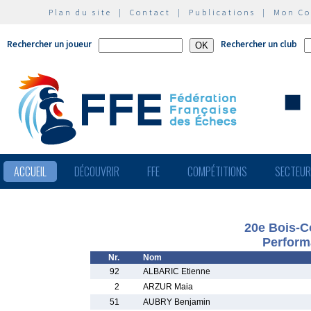
Plan du site
|
Contact
|
Publications
|
Mon C
Rechercher un joueur
Rechercher un club
ACCUEIL
DÉCOUVRIR
FFE
COMPÉTITIONS
SECTEU
20e Bois-C
Perform
Nr.
Nom
92
ALBARIC Etienne
2
ARZUR Maia
51
AUBRY Benjamin