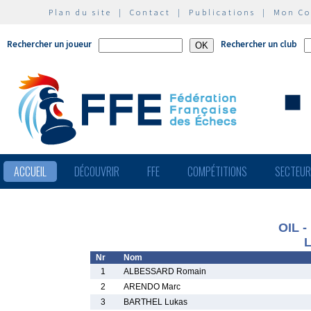
Plan du site
|
Contact
|
Publications
|
Mon C
Rechercher un joueur
Rechercher un club
ACCUEIL
DÉCOUVRIR
FFE
COMPÉTITIONS
SECTEU
OIL -
L
Nr
Nom
1
ALBESSARD Romain
2
ARENDO Marc
3
BARTHEL Lukas