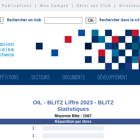
|
Publications
|
Mon Compte
|
Gérer son Club
|
Directeu
Rechercher un club
Rechercher dans le si
PÉTITIONS
SECTEURS
DOCUMENTS
DÉVELOPPEMENT
OIL - BLITZ Liffre 2023 - BLITZ
Statistiques
Moyenne Blitz : 1567
Répartition par titres
1 :
1 :