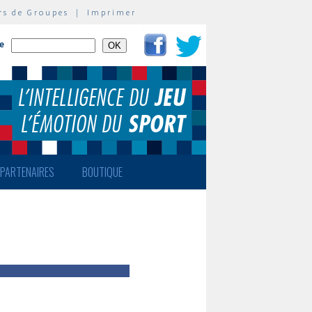
rs de Groupes
|
Imprimer
te
PARTENAIRES
BOUTIQUE