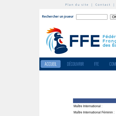
Plan du site
|
Contact
Rechercher un joueur
ACCUEIL
DÉCOUVRIR
FFE
COM
Maître International :
Maître International Féminin :