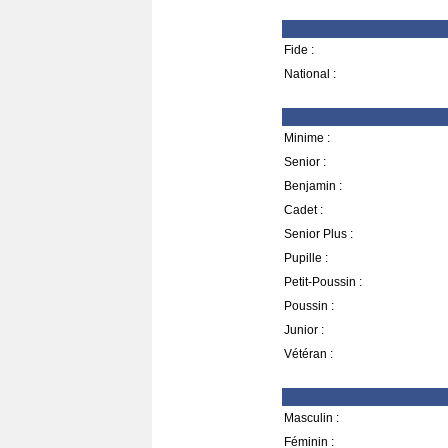
Fide :
National :
Minime :
Senior :
Benjamin :
Cadet :
Senior Plus :
Pupille :
Petit-Poussin :
Poussin :
Junior :
Vétéran :
Masculin :
Féminin :