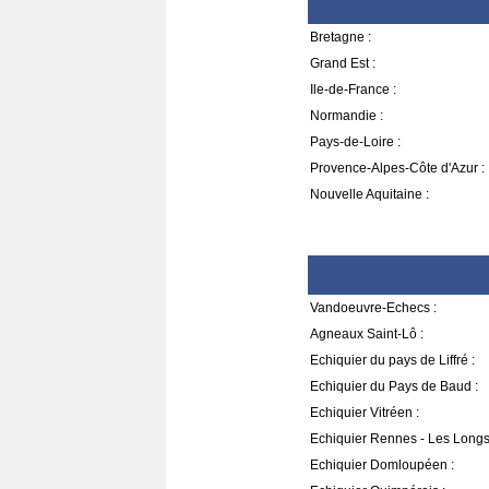
Bretagne :
Grand Est :
Ile-de-France :
Normandie :
Pays-de-Loire :
Provence-Alpes-Côte d'Azur :
Nouvelle Aquitaine :
Vandoeuvre-Echecs :
Agneaux Saint-Lô :
Echiquier du pays de Liffré :
Echiquier du Pays de Baud :
Echiquier Vitréen :
Echiquier Rennes - Les Longs
Echiquier Domloupéen :