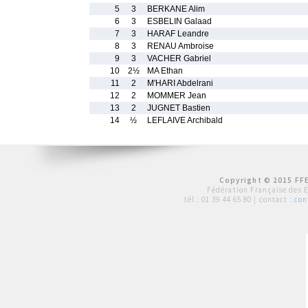
5
3
BERKANE Alim
6
3
ESBELIN Galaad
7
3
HARAF Leandre
8
3
RENAU Ambroise
9
3
VACHER Gabriel
10
2½
MA Ethan
11
2
M'HARI Abdelrani
12
2
MOMMER Jean
13
2
JUGNET Bastien
14
½
LEFLAIVE Archibald
Copyright © 2015 FFE
Fédération Française des 
tél :
01 39 44 65 80
| contact :
con