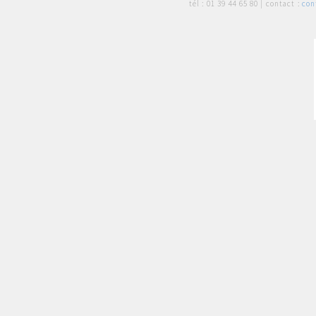
tél :
01 39 44 65 80
| contact :
con