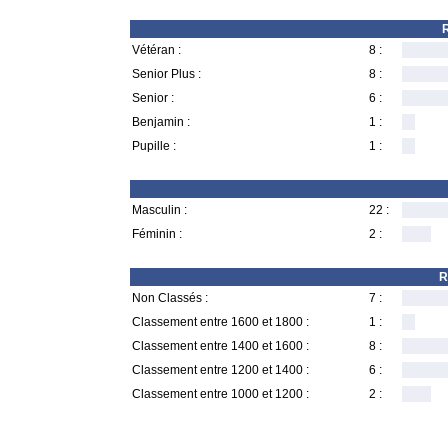
R
Vétéran :
8 :
Senior Plus :
8 :
Senior :
6 :
Benjamin :
1 :
Pupille :
1 :
Masculin :
22 :
Féminin :
2 :
R
Non Classés :
7 :
Classement entre 1600 et 1800 :
1 :
Classement entre 1400 et 1600 :
8 :
Classement entre 1200 et 1400 :
6 :
Classement entre 1000 et 1200 :
2 :