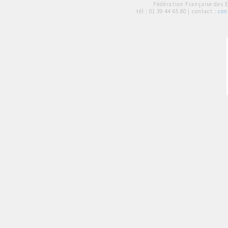
Fédération Française des 
tél :
01 39 44 65 80
| contact :
con