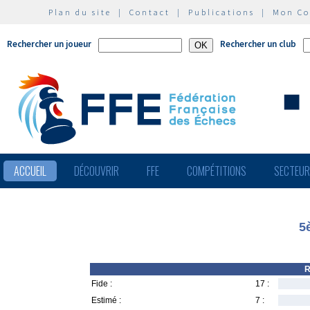
Plan du site
|
Contact
|
Publications
|
Mon C
Rechercher un joueur
Rechercher un club
ACCUEIL
DÉCOUVRIR
FFE
COMPÉTITIONS
SECTEU
5
R
Fide :
17 :
Estimé :
7 :