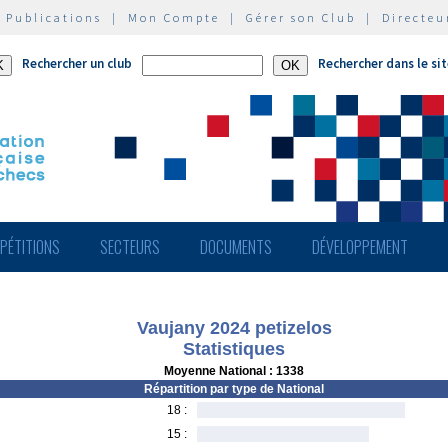
|
Publications
|
Mon Compte
|
Gérer son Club
|
Directeu
Rechercher un club
Rechercher dans le si
PÉTITIONS
SECTEURS
DOCUMENTS
DÉVELOPPEMENT
Vaujany 2024 petizelos
Statistiques
Moyenne National : 1338
Répartition par type de National
18 :
15 :