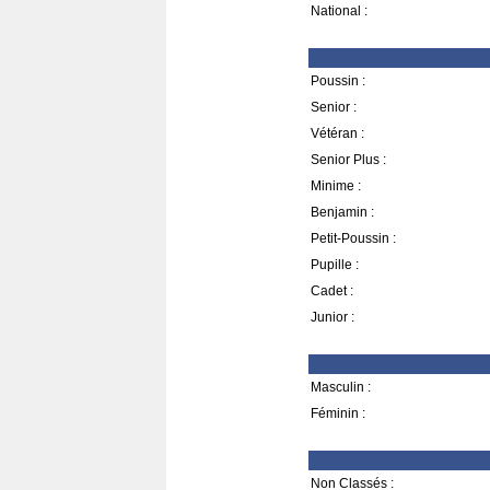
National :
Poussin :
Senior :
Vétéran :
Senior Plus :
Minime :
Benjamin :
Petit-Poussin :
Pupille :
Cadet :
Junior :
Masculin :
Féminin :
Non Classés :