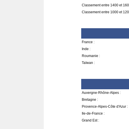
Classement entre 1400 et 160
Classement entre 1000 et 120
France :
Inde :
Roumanie :
Taïwan :
Auvergne-Rhône-Alpes :
Bretagne :
Provence-Alpes-Côte d'Azur :
Ile-de-France :
Grand Est :