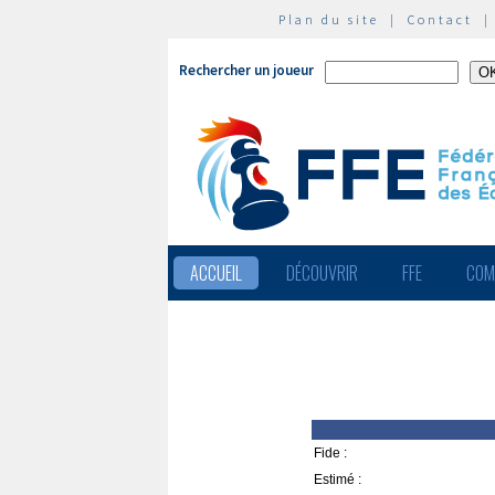
Plan du site
|
Contact
Rechercher un joueur
ACCUEIL
DÉCOUVRIR
FFE
COM
Fide :
Estimé :