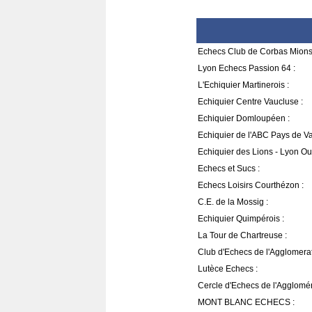
Echecs Club de Corbas Mions
Lyon Echecs Passion 64 :
L'Echiquier Martinerois :
Echiquier Centre Vaucluse :
Echiquier Domloupéen :
Echiquier de l'ABC Pays de V
Echiquier des Lions - Lyon Oul
Echecs et Sucs :
Echecs Loisirs Courthézon :
C.E. de la Mossig :
Echiquier Quimpérois :
La Tour de Chartreuse :
Club d'Echecs de l'Agglomera
Lutèce Echecs :
Cercle d'Echecs de l'Agglomé
MONT BLANC ECHECS :