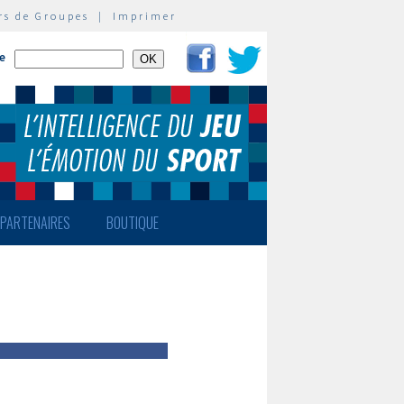
rs de Groupes
|
Imprimer
te
PARTENAIRES
BOUTIQUE