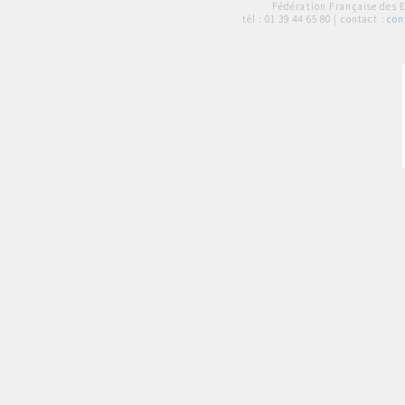
Fédération Française des 
tél :
01 39 44 65 80
| contact :
con