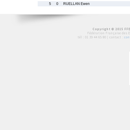
5
0
RUELLAN Ewen
Copyright © 2015 FFE
Fédération Française des 
tél :
01 39 44 65 80
| contact :
con