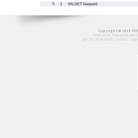
5
2
VALNET Gaspard
Copyright © 2015 FFE
Fédération Française des 
tél :
01 39 44 65 80
| contact :
con