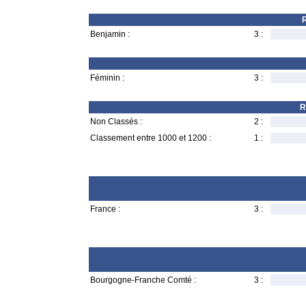
R
Benjamin :
3 :
Féminin :
3 :
R
Non Classés :
2 :
Classement entre 1000 et 1200 :
1 :
France :
3 :
Bourgogne-Franche Comté :
3 :