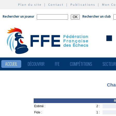
Plan du site
|
Contact
|
Publications
|
Mon C
Rechercher un joueur
Rechercher un club
ACCUEIL
DÉCOUVRIR
FFE
COMPÉTITIONS
SECTEU
Cha
R
Estimé :
2 :
Fide :
1 :