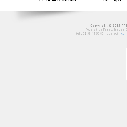
24
DUARTE Gabriella
1009 E
PpoF
Copyright © 2015 FFE
Fédération Française des 
tél :
01 39 44 65 80
| contact :
con