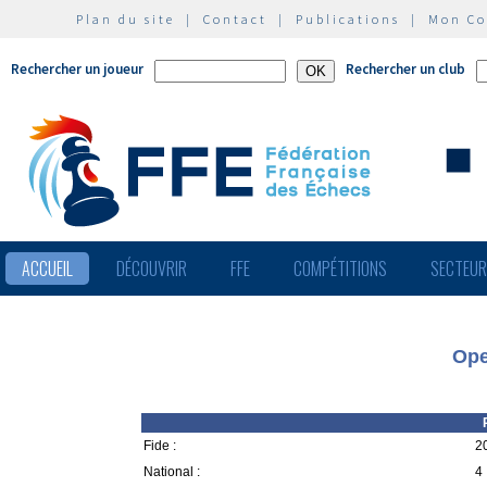
Plan du site
|
Contact
|
Publications
|
Mon C
Rechercher un joueur
Rechercher un club
ACCUEIL
DÉCOUVRIR
FFE
COMPÉTITIONS
SECTEU
Ope
Fide :
20
National :
4 