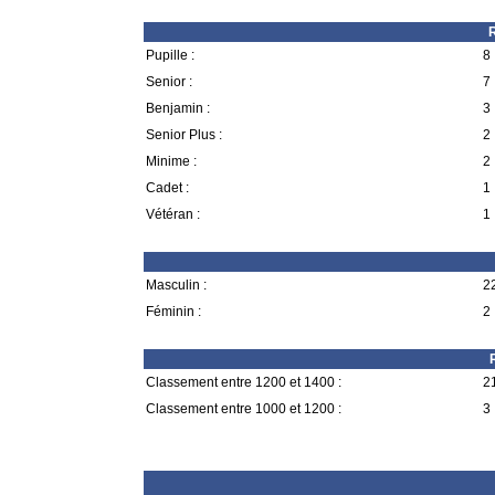
R
Pupille :
8 
Senior :
7 
Benjamin :
3 
Senior Plus :
2 
Minime :
2 
Cadet :
1 
Vétéran :
1 
Masculin :
22
Féminin :
2 
Classement entre 1200 et 1400 :
21
Classement entre 1000 et 1200 :
3 