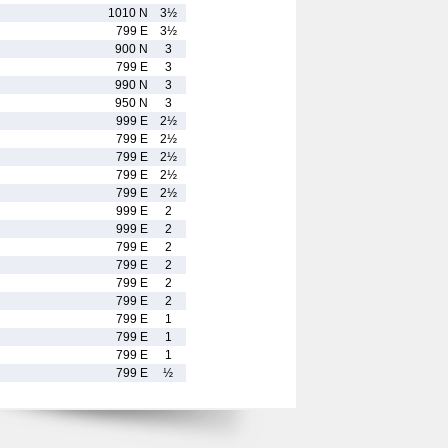
1010 N
3½
799 E
3½
900 N
3
799 E
3
990 N
3
950 N
3
999 E
2½
799 E
2½
799 E
2½
799 E
2½
799 E
2½
999 E
2
999 E
2
799 E
2
799 E
2
799 E
2
799 E
2
799 E
1
799 E
1
799 E
1
799 E
½