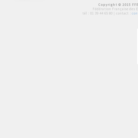
Copyright © 2015 FFE
Fédération Française des 
tél :
01 39 44 65 80
| contact :
con