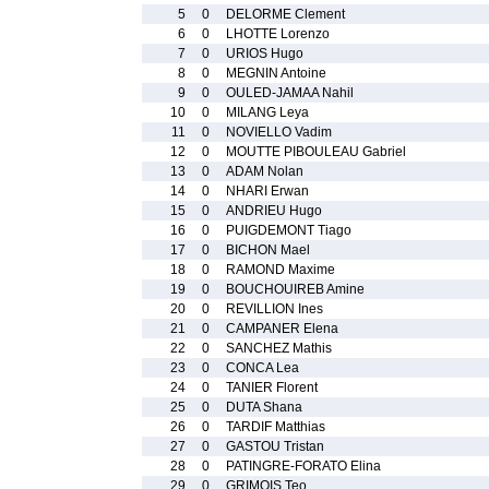
5
0
DELORME Clement
6
0
LHOTTE Lorenzo
7
0
URIOS Hugo
8
0
MEGNIN Antoine
9
0
OULED-JAMAA Nahil
10
0
MILANG Leya
11
0
NOVIELLO Vadim
12
0
MOUTTE PIBOULEAU Gabriel
13
0
ADAM Nolan
14
0
NHARI Erwan
15
0
ANDRIEU Hugo
16
0
PUIGDEMONT Tiago
17
0
BICHON Mael
18
0
RAMOND Maxime
19
0
BOUCHOUIREB Amine
20
0
REVILLION Ines
21
0
CAMPANER Elena
22
0
SANCHEZ Mathis
23
0
CONCA Lea
24
0
TANIER Florent
25
0
DUTA Shana
26
0
TARDIF Matthias
27
0
GASTOU Tristan
28
0
PATINGRE-FORATO Elina
29
0
GRIMOIS Teo