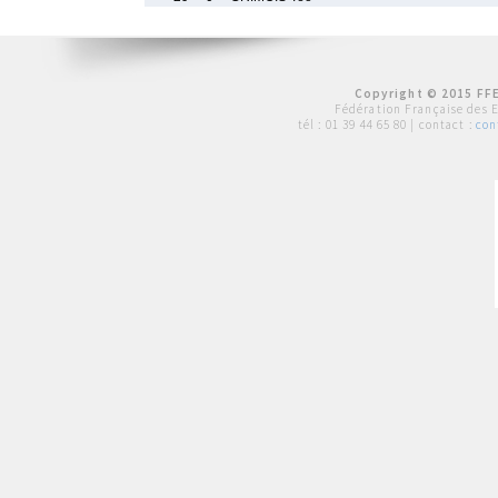
Copyright © 2015 FFE
Fédération Française des 
tél :
01 39 44 65 80
| contact :
con