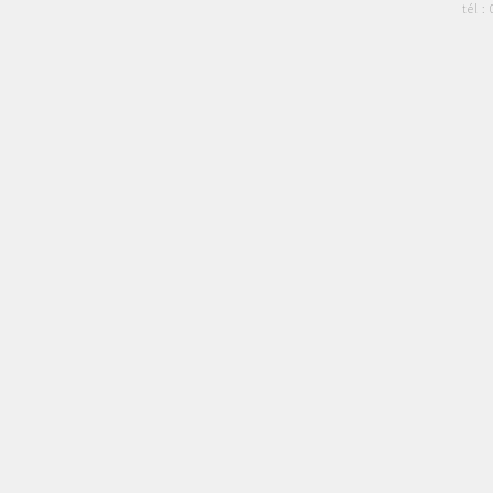
tél :