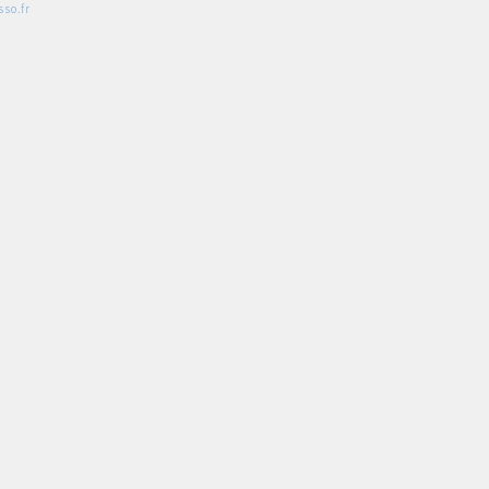
so.fr