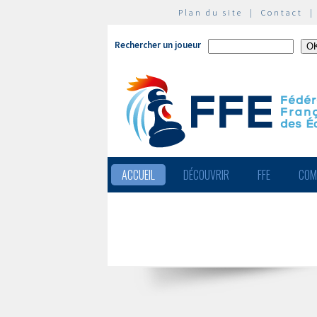
Plan du site
|
Contact
Rechercher un joueur
ACCUEIL
DÉCOUVRIR
FFE
COM