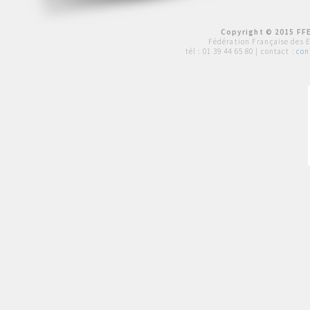
Copyright © 2015 FFE
Fédération Française des 
tél :
01 39 44 65 80
| contact :
con