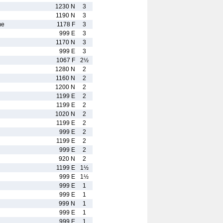
1230 N
3
1190 N
3
me
1178 F
3
999 E
3
1170 N
3
999 E
3
1067 F
2½
1280 N
2
1160 N
2
1200 N
2
1199 E
2
1199 E
2
1020 N
2
1199 E
2
999 E
2
1199 E
2
999 E
2
920 N
2
1199 E
1½
999 E
1½
999 E
1
999 E
1
999 N
1
999 E
1
999 E
1