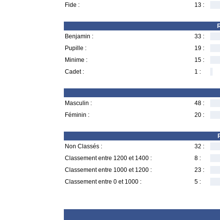
Fide :
13 :
R
Benjamin :
33 :
Pupille :
19 :
Minime :
15 :
Cadet :
1 :
Masculin :
48 :
Féminin :
20 :
Non Classés :
32 :
Classement entre 1200 et 1400 :
8 :
Classement entre 1000 et 1200 :
23 :
Classement entre 0 et 1000 :
5 :