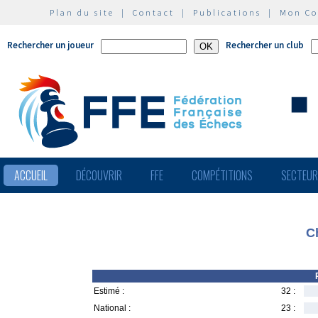
Plan du site
|
Contact
|
Publications
|
Mon C
Rechercher un joueur
Rechercher un club
ACCUEIL
DÉCOUVRIR
FFE
COMPÉTITIONS
SECTEU
C
Estimé :
32 :
National :
23 :