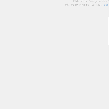
Fédération Française des 
tél :
01 39 44 65 80
| contact :
con