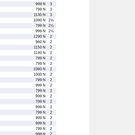
999 N
3
799 N
3
1130 N
3
1090 N
2½
799 N
2½
999 N
2½
1290 N
2
960 N
2
1150 N
2
1140 N
2
799 N
2
799 N
2
1080 N
2
1000 N
2
799 N
2
999 N
2
799 N
2
999 N
2
799 N
2
999 N
2
799 N
2
999 N
2
999 N
2
799 N
2
999 N
2