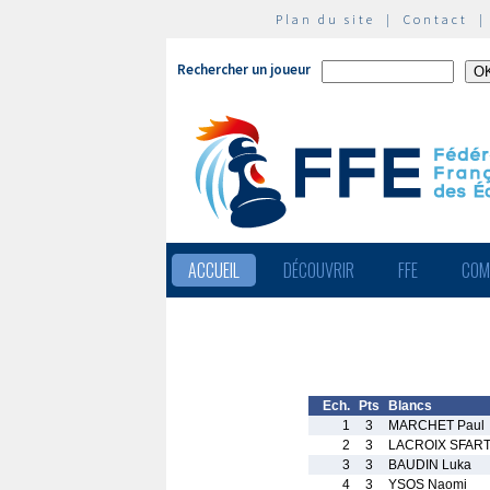
Plan du site
|
Contact
Rechercher un joueur
ACCUEIL
DÉCOUVRIR
FFE
COM
Ech.
Pts
Blancs
1
3
MARCHET Paul
2
3
LACROIX SFART
3
3
BAUDIN Luka
4
3
YSOS Naomi