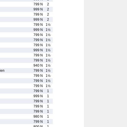
799 N
2
999 N
2
799 N
2
999 N
2
799 N
1½
999 N
1½
799 N
1½
799 N
1½
799 N
1½
999 N
1½
799 N
1½
799 N
1½
940 N
1½
ien
799 N
1½
799 N
1½
799 N
1½
799 N
1½
799 N
1
999 N
1
799 N
1
799 N
1
799 N
1
980 N
1
799 N
1
800 N
1