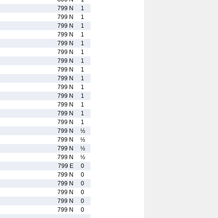
799 N
1
799 N
1
799 N
1
799 N
1
799 N
1
799 N
1
799 N
1
799 N
1
799 N
1
799 N
1
799 N
1
799 N
1
799 N
1
799 N
1
799 N
½
799 N
½
799 N
½
799 N
½
799 E
0
799 N
0
799 N
0
799 N
0
799 N
0
799 N
0