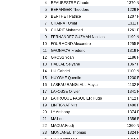
4
BEAUBESTRE Claude
1370 
5
BERANGER Theodore
1229 
6
BERTHET Patrice
1207 
7
CHAIRAT Omar
1311 
8
CHARIF Mohamed
1261 
9
FERNANDEZ GUZMAN Nicolas
1199 
10
FOURMOND Alexandre
1255 
11
GAONAC'H Frederic
1319 
12
GROSS Yoan
1186 
13
HALLAL Selyane
1067 
14
HU Gabriel
1100 
15
HUYGHE Quentin
1230 
16
LABEAU RANGLALL Mayla
1132 
17
LAFOSSE Olivier
1341 
18
LARROQUE PASQUIER Hugo
1412 
19
LINTIGNAT Nils
1400 
20
LY Anthony
1374 
21
MA Leo
1356 
22
MAOUA Fredj
1360 
23
MONJANEL Thomas
1324 