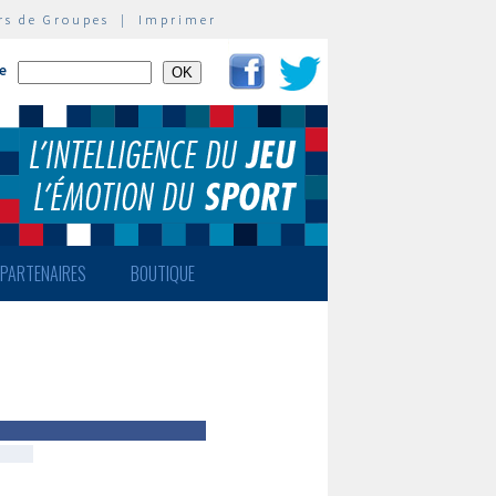
rs de Groupes
|
Imprimer
te
PARTENAIRES
BOUTIQUE