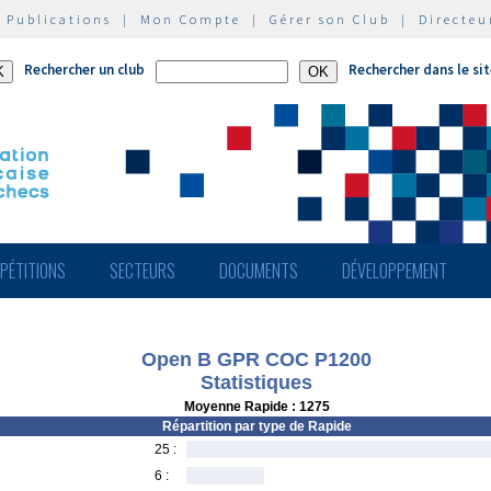
|
Publications
|
Mon Compte
|
Gérer son Club
|
Directeu
Rechercher un club
Rechercher dans le si
PÉTITIONS
SECTEURS
DOCUMENTS
DÉVELOPPEMENT
Open B GPR COC P1200
Statistiques
Moyenne Rapide : 1275
Répartition par type de Rapide
25 :
6 :