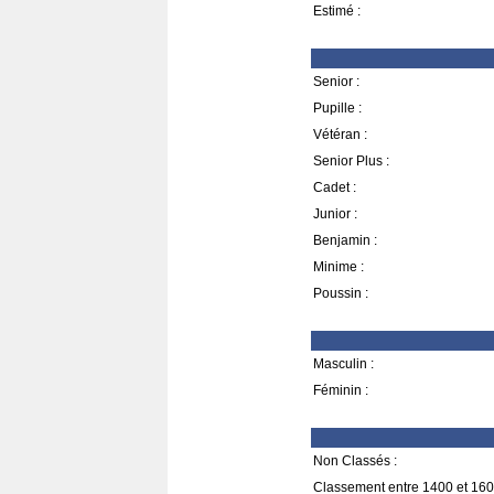
Estimé :
Senior :
Pupille :
Vétéran :
Senior Plus :
Cadet :
Junior :
Benjamin :
Minime :
Poussin :
Masculin :
Féminin :
Non Classés :
Classement entre 1400 et 160