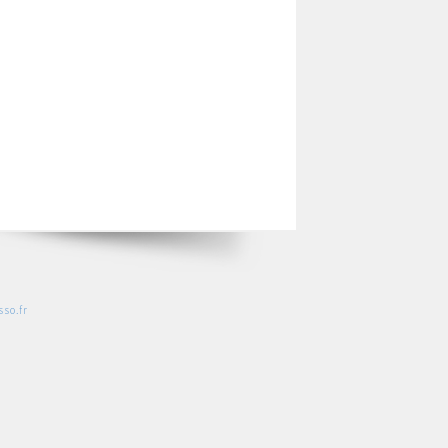
so.fr