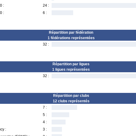
0 :
24 :
0 :
6 :
Répartition par fédération
1 fédérations représentées
32 :
Répartition par ligues
1 ligues représentées
32 :
Répartition par clubs
12 clubs représentés
7 :
5 :
4 :
cy :
3 :