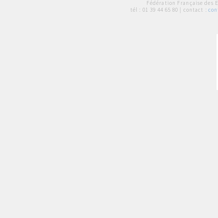
Fédération Française des 
tél :
01 39 44 65 80
| contact :
con