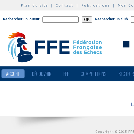
Plan du site
|
Contact
|
Publications
|
Mon C
Rechercher un joueur
Rechercher un club
ACCUEIL
DÉCOUVRIR
FFE
COMPÉTITIONS
SECTEU
L
Copyright © 2015 FFE