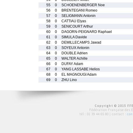
55
0
SCHOENENBERGER Noe
56
0
BRENTEGANI Romeo
57
0
SELIGMANN Antonin
58
0
CATTIAU Elyas
59
0
SENICOURT Arthur
60
0
DAGORN-PEIGNARD Raphael
61
0
SIMULA Davide
62
0
DEMILLECAMPS Jawad
63
0
SOYEUX Antonin
64
0
DOUBLE Adrien
65
0
WALTER Achille
66
0
DUFAY Adam
67
0
YANG LASSABE Helios
68
0
EL MAGNOUGI Adam
69
0
ZHU Lino
Copyright © 2015 FFE
Fédération Française des 
tél :
01 39 44 65 80
| contact :
con