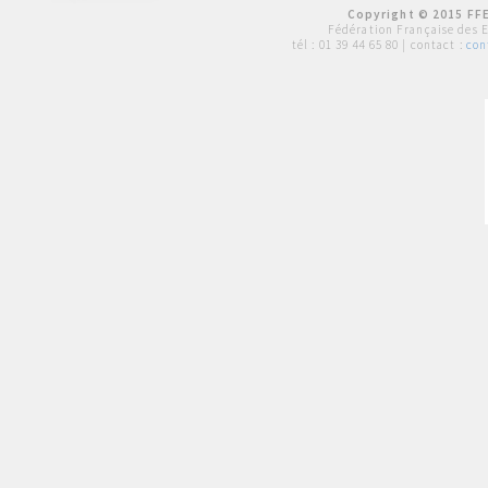
Copyright © 2015 FFE
Fédération Française des 
tél :
01 39 44 65 80
| contact :
con