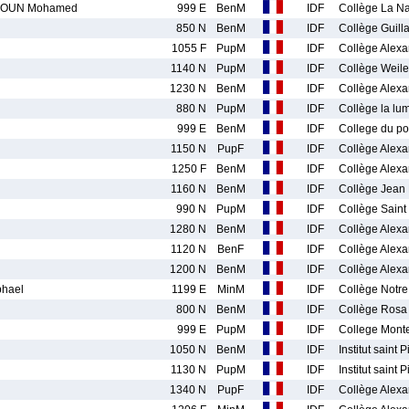
KOUN Mohamed
999 E
BenM
IDF
Collège La Na
850 N
BenM
IDF
Collège Guil
1055 F
PupM
IDF
Collège Alexa
1140 N
PupM
IDF
Collège Weile
1230 N
BenM
IDF
Collège Alexa
880 N
PupM
IDF
Collège la lu
999 E
BenM
IDF
College du po
1150 N
PupF
IDF
Collège Alexa
1250 F
BenM
IDF
Collège Alexa
1160 N
BenM
IDF
Collège Jean
990 N
PupM
IDF
Collège Saint
1280 N
BenM
IDF
Collège Alexa
1120 N
BenF
IDF
Collège Alexa
1200 N
BenM
IDF
Collège Alexa
hael
1199 E
MinM
IDF
Collège Notr
800 N
BenM
IDF
Collège Rosa
999 E
PupM
IDF
College Mont
1050 N
BenM
IDF
Institut saint P
1130 N
PupM
IDF
Institut saint P
1340 N
PupF
IDF
Collège Alexa