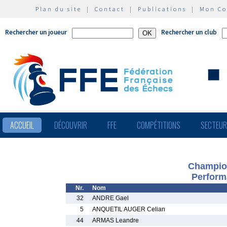
Plan du site
|
Contact
|
Publications
|
Mon C
Rechercher un joueur
Rechercher un club
ACCUEIL
DÉCOUVRIR
FFE
COMPÉTITIONS
SECTEU
Champio
Perform
Nr.
Nom
32
ANDRE Gael
5
ANQUETIL AUGER Celian
44
ARMAS Leandre