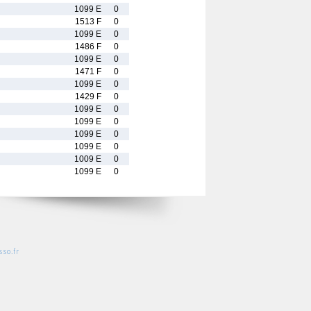
1099 E
0
1513 F
0
1099 E
0
1486 F
0
1099 E
0
1471 F
0
1099 E
0
1429 F
0
1099 E
0
1099 E
0
1099 E
0
1099 E
0
1009 E
0
1099 E
0
so.fr