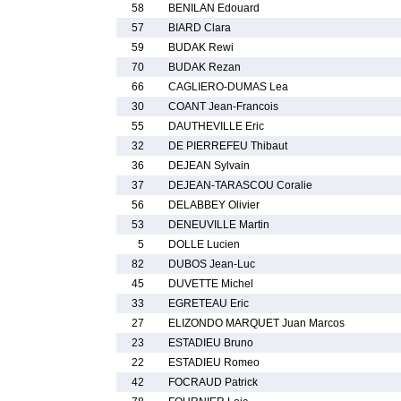
58
BENILAN Edouard
57
BIARD Clara
59
BUDAK Rewi
70
BUDAK Rezan
66
CAGLIERO-DUMAS Lea
30
COANT Jean-Francois
55
DAUTHEVILLE Eric
32
DE PIERREFEU Thibaut
36
DEJEAN Sylvain
37
DEJEAN-TARASCOU Coralie
56
DELABBEY Olivier
53
DENEUVILLE Martin
5
DOLLE Lucien
82
DUBOS Jean-Luc
45
DUVETTE Michel
33
EGRETEAU Eric
27
ELIZONDO MARQUET Juan Marcos
23
ESTADIEU Bruno
22
ESTADIEU Romeo
42
FOCRAUD Patrick