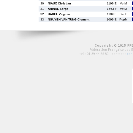
30
NIAUX Christian
1199 E
VetM
31
ARINAL Serge
1663 F
VetM
32
HAREL Virginie
1199 E
SenF
33
NGUYEN VAN TUNG Clement
1099 E
PupM
Copyright © 2015 FFE
Fédération Française des 
tél :
01 39 44 65 80
| contact :
con