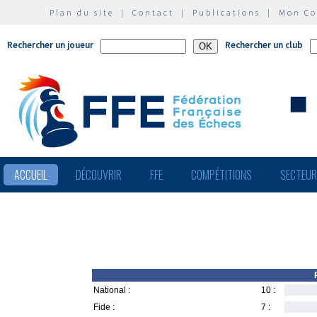
Plan du site
|
Contact
|
Publications
|
Mon C
Rechercher un joueur
Rechercher un club
ACCUEIL
DÉCOUVRIR
FFE
COMPÉTITIONS
SECTEU
National :
10 :
Fide :
7 :