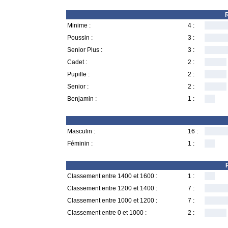
R
Minime :
4 :
Poussin :
3 :
Senior Plus :
3 :
Cadet :
2 :
Pupille :
2 :
Senior :
2 :
Benjamin :
1 :
Masculin :
16 :
Féminin :
1 :
Classement entre 1400 et 1600 :
1 :
Classement entre 1200 et 1400 :
7 :
Classement entre 1000 et 1200 :
7 :
Classement entre 0 et 1000 :
2 :