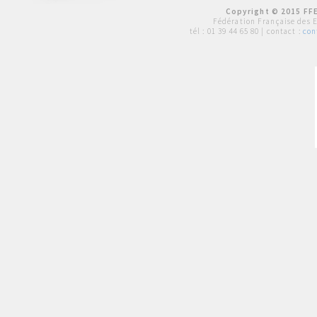
Copyright © 2015 FFE
Fédération Française des 
tél :
01 39 44 65 80
| contact :
con