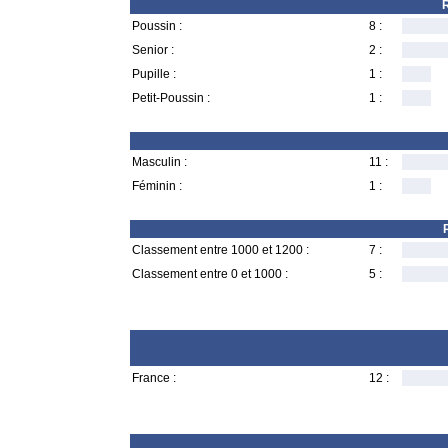
R
Poussin :
8 :
Senior :
2 :
Pupille :
1 :
Petit-Poussin :
1 :
Masculin :
11 :
Féminin :
1 :
Classement entre 1000 et 1200 :
7 :
Classement entre 0 et 1000 :
5 :
France :
12 :