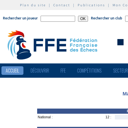
Plan du site
|
Contact
|
Publications
|
Mon C
Rechercher un joueur
Rechercher un club
ACCUEIL
DÉCOUVRIR
FFE
COMPÉTITIONS
SECTEU
Ma
National :
12 :