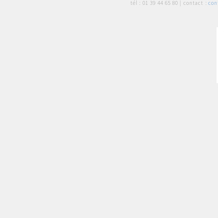
tél :
01 39 44 65 80
| contact :
con