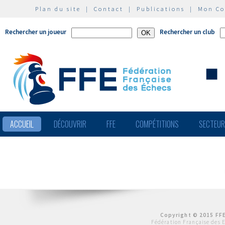
Plan du site
|
Contact
|
Publications
|
Mon C
Rechercher un joueur
Rechercher un club
ACCUEIL
DÉCOUVRIR
FFE
COMPÉTITIONS
SECTEU
Copyright © 2015 FFE
Fédération Française des 