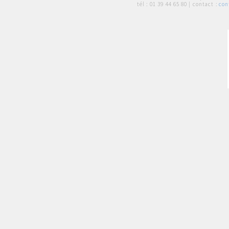
tél :
01 39 44 65 80
| contact :
con