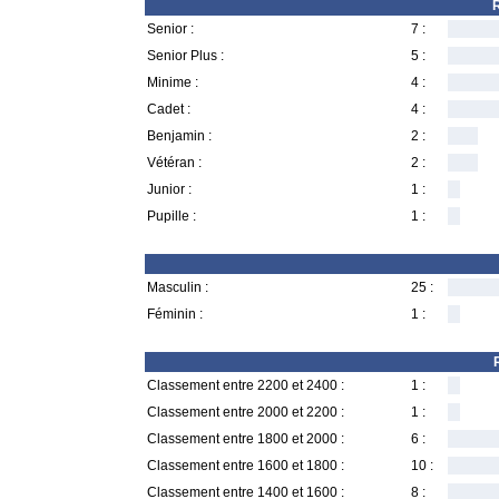
R
Senior :
7 :
Senior Plus :
5 :
Minime :
4 :
Cadet :
4 :
Benjamin :
2 :
Vétéran :
2 :
Junior :
1 :
Pupille :
1 :
Masculin :
25 :
Féminin :
1 :
Classement entre 2200 et 2400 :
1 :
Classement entre 2000 et 2200 :
1 :
Classement entre 1800 et 2000 :
6 :
Classement entre 1600 et 1800 :
10 :
Classement entre 1400 et 1600 :
8 :