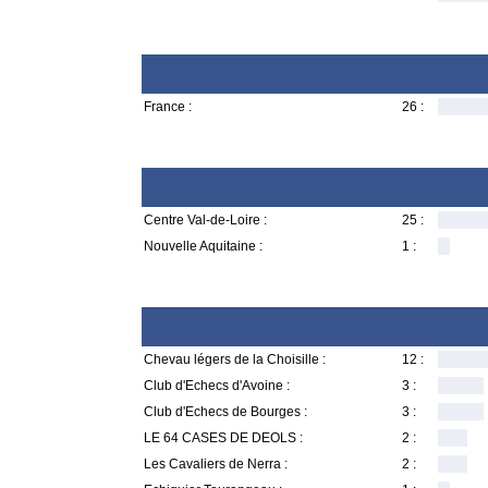
France :
26 :
Centre Val-de-Loire :
25 :
Nouvelle Aquitaine :
1 :
Chevau légers de la Choisille :
12 :
Club d'Echecs d'Avoine :
3 :
Club d'Echecs de Bourges :
3 :
LE 64 CASES DE DEOLS :
2 :
Les Cavaliers de Nerra :
2 :