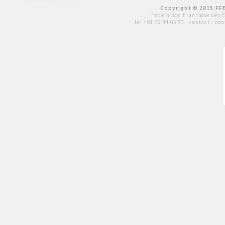
Copyright © 2015 FFE
Fédération Française des 
tél :
01 39 44 65 80
| contact :
con